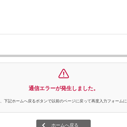
通信エラーが発生しました。
、下記ホームへ戻るボタンで以前のページに戻って再度入力フォームに
ホームへ戻る