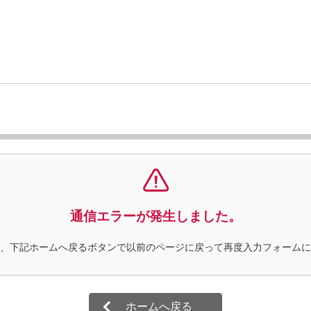
通信エラーが発生しました。
、下記ホームへ戻るボタンで以前のページに戻って再度入力フォームに
ホームへ戻る