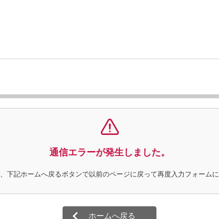
通信エラーが発生しました。
、下記ホームへ戻るボタンで以前のページに戻って再度入力フォームに
ホームへ戻る